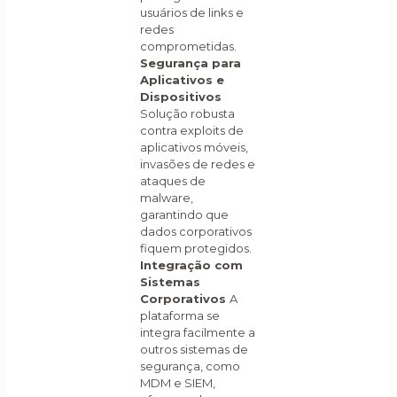
usuários de links e
redes
comprometidas.
Segurança para
Aplicativos e
Dispositivos
Solução robusta
contra exploits de
aplicativos móveis,
invasões de redes e
ataques de
malware,
garantindo que
dados corporativos
fiquem protegidos.
Integração com
Sistemas
Corporativos
A
plataforma se
integra facilmente a
outros sistemas de
segurança, como
MDM e SIEM,