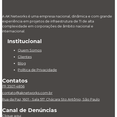
A AK Networks é uma empresa nacional, dinâmica e com grande
experiência em projetos de infraestrutura de TI de alta
complexidade em corporações de âmbito nacional e
internacional.
Institucional
Quem Somos
Clientes
Blog
Política de Privacidade
Contatos
(11) 3507-4856
contato@aknetworks.com.br
Rua da Paz, 1601 - Sala 517. Chácara Sto Antônio, São Paulo
Canal de Denúncias
Clique aqui