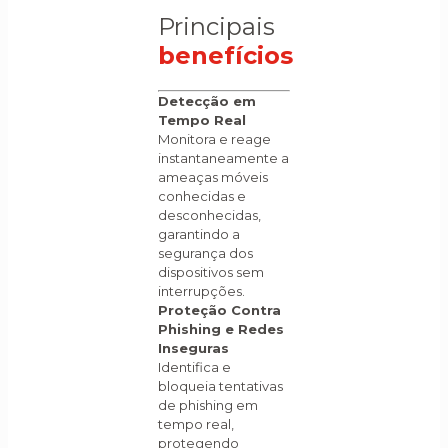
Principais
benefícios
Detecção em
Tempo Real
Monitora e reage
instantaneamente a
ameaças móveis
conhecidas e
desconhecidas,
garantindo a
segurança dos
dispositivos sem
interrupções.
Proteção Contra
Phishing e Redes
Inseguras
Identifica e
bloqueia tentativas
de phishing em
tempo real,
protegendo